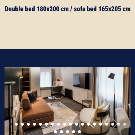
Double bed 180x200 cm / sofa bed 165x205 cm