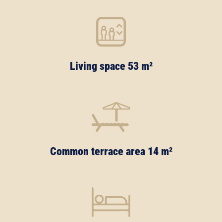
Living space 53 m²
Common terrace area 14 m²