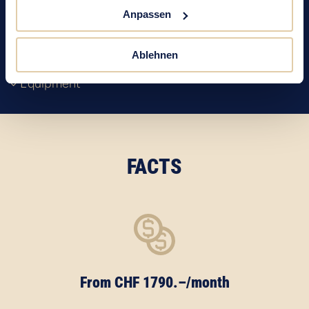
Anpassen
Facts
Impressions
Ablehnen
Floor Plan
Equipment
FACTS
From CHF 1790.–/month