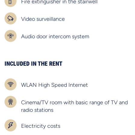
Fire extinguisher in the stairwell
Video surveillance
Audio door intercom system
INCLUDED IN THE RENT
WLAN High Speed Internet
Cinema/TV room with basic range of TV and
radio stations
Electricity costs