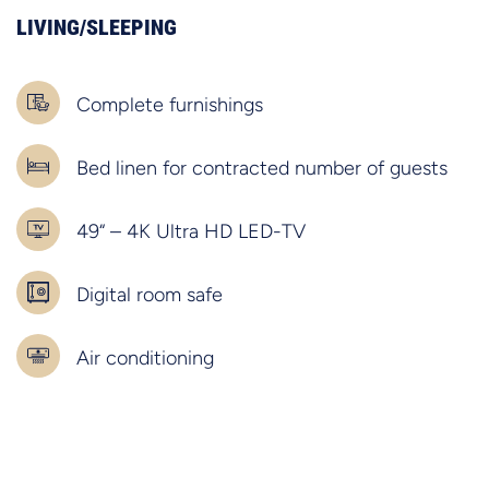
LIVING/SLEEPING
Complete furnishings
Bed linen for contracted number of guests
49“ – 4K Ultra HD LED-TV
Digital room safe
Air conditioning
Floor heating
LED lighting