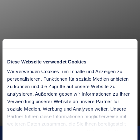
Diese Webseite verwendet Cookies
Wir verwenden Cookies, um Inhalte und Anzeigen zu
personalisieren, Funktionen für soziale Medien anbieten
DE
|
EN
zu können und die Zugriffe auf unsere Website zu
analysieren. Außerdem geben wir Informationen zu Ihrer
Verwendung unserer Website an unsere Partner für
soziale Medien, Werbung und Analysen weiter. Unsere
Partner führen diese Informationen möglicherweise mit
weiteren Daten zusammen, die Sie ihnen bereitgestellt
haben oder die sie im Rahmen Ihrer Nutzung der Dienste
STANSSTAD «SCHÜTZEN»
gesammelt haben.