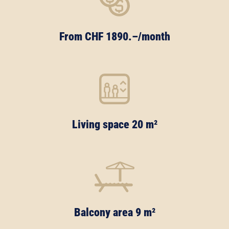
From CHF 1890.–/month
Living space 20 m²
Balcony area 9 m²