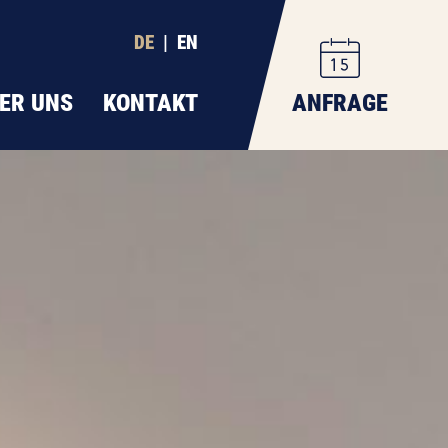
DE
|
EN
ER UNS
KONTAKT
ANFRAGE