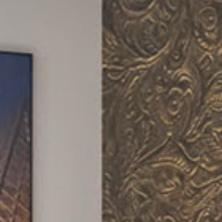
DE
|
EN