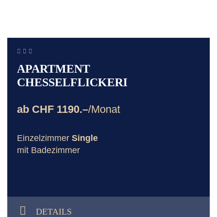
APARTMENT
CHESSELFLICKERI
ab CHF 1190.–
/Monat
Einzelzimmer
Single
mit Badezimmer
DETAILS