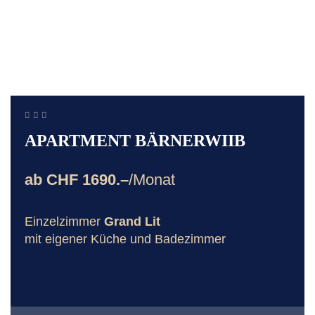
APARTMENT BÄRNERWIIB
ab CHF 1690.–
/Monat
Einzelzimmer
Grand Lit
mit eigener Küche und Badezimmer