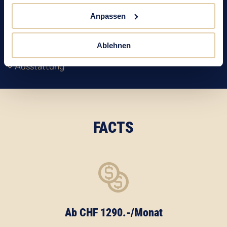
ab CHF 1090.–/Monat
Anpassen
Facts
Impressionen
Ablehnen
Grundriss
Ausstattung
FACTS
Ab CHF 1290.-/Monat