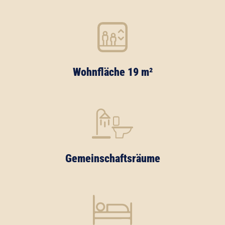
Wohnfläche 19 m²
Gemeinschaftsräume