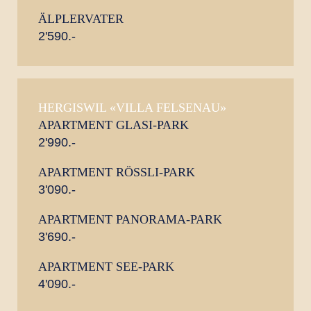
ÄLPLERVATER
2'590.-
HERGISWIL «VILLA FELSENAU»
APARTMENT GLASI-PARK
2'990.-
APARTMENT RÖSSLI-PARK
3'090.-
APARTMENT PANORAMA-PARK
3'690.-
APARTMENT SEE-PARK
4'090.-