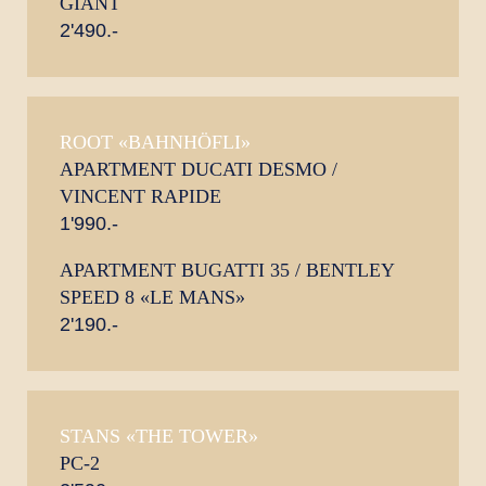
GIANT
2'490.-
ROOT «BAHNHÖFLI»
APARTMENT DUCATI DESMO /
VINCENT RAPIDE
1'990.-
APARTMENT BUGATTI 35 / BENTLEY
SPEED 8 «LE MANS»
2'190.-
STANS «THE TOWER»
PC-2