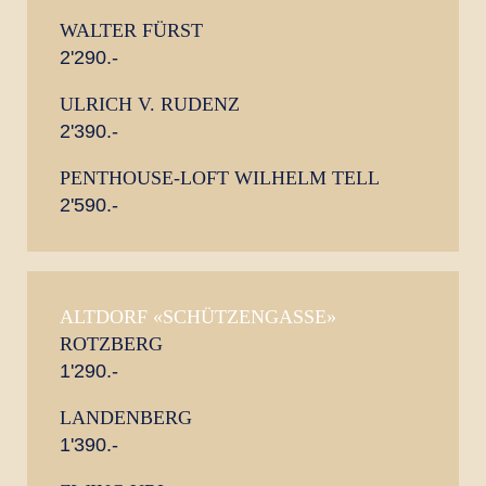
WALTER FÜRST
2'290.-
ULRICH V. RUDENZ
2'390.-
PENTHOUSE-LOFT WILHELM TELL
2'590.-
ALTDORF «SCHÜTZENGASSE»
ROTZBERG
1'290.-
LANDENBERG
1'390.-