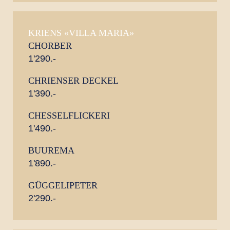
KRIENS «VILLA MARIA»
CHORBER
1'290.-
CHRIENSER DECKEL
1'390.-
CHESSELFLICKERI
1'490.-
BUUREMA
1'890.-
GÜGGELIPETER
2'290.-