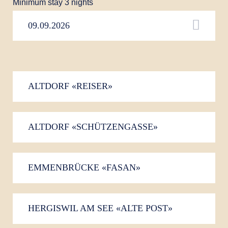
Minimum stay 3 nights
ALTDORF «REISER»
ALTDORF «SCHÜTZENGASSE»
EMMENBRÜCKE «FASAN»
HERGISWIL AM SEE «ALTE POST»