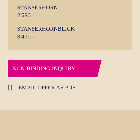
STANSERHORN
2'580.-
STANSERHORNBLICK
3'490.-
NON-BINDING INQUIRY
EMAIL OFFER AS PDF