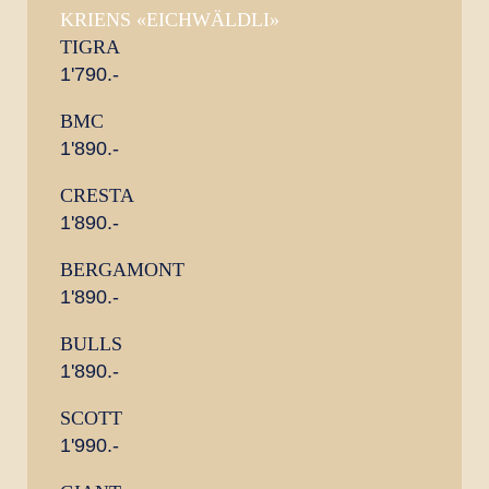
KRIENS «EICHWÄLDLI»
TIGRA
1'790.-
BMC
1'890.-
CRESTA
1'890.-
BERGAMONT
1'890.-
BULLS
1'890.-
SCOTT
1'990.-