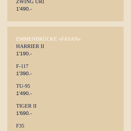
ZWING URI
1'490.-
EMMENBRÜCKE «FASAN»
HARRIER II
1'190.-
F-117
1'390.-
TU-95
1'490.-
TIGER II
1'690.-
F35