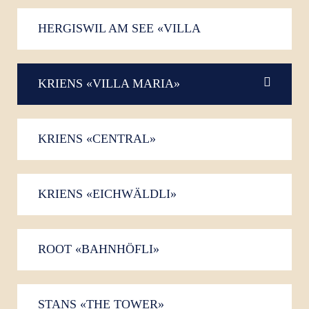
HERGISWIL AM SEE «VILLA
FELSENAU»
KRIENS «VILLA MARIA»
KRIENS «CENTRAL»
KRIENS «EICHWÄLDLI»
ROOT «BAHNHÖFLI»
STANS «THE TOWER»