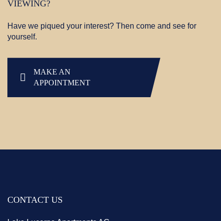
VIEWING?
Have we piqued your interest? Then come and see for
yourself.
MAKE AN
APPOINTMENT
CONTACT US