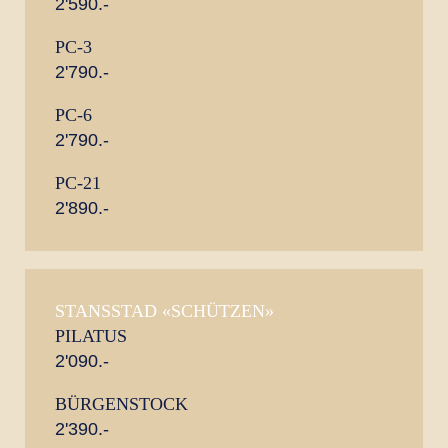
2'590.-
PC-3
2'790.-
PC-6
2'790.-
PC-21
2'890.-
STANSSTAD «SCHÜTZEN»
PILATUS
2'090.-
BÜRGENSTOCK
2'390.-