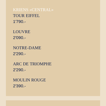
KRIENS «CENTRAL»
TOUR EIFFEL
1'790.-
LOUVRE
2'090.-
NOTRE-DAME
2'290.-
ARC DE TRIOMPHE
2'290.-
MOULIN ROUGE
2'390.-