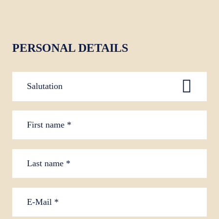
PERSONAL DETAILS
Salutation
Mr.
Mrs.