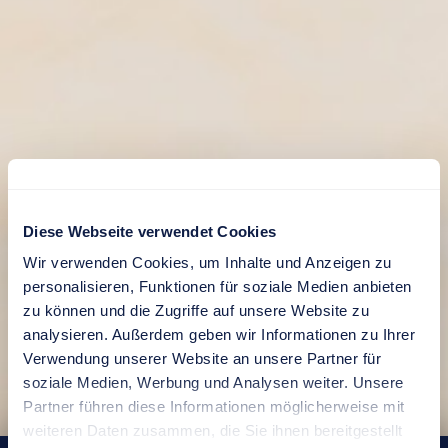
Diese Webseite verwendet Cookies
Wir verwenden Cookies, um Inhalte und Anzeigen zu
personalisieren, Funktionen für soziale Medien anbieten
DE
|
EN
zu können und die Zugriffe auf unsere Website zu
analysieren. Außerdem geben wir Informationen zu Ihrer
Verwendung unserer Website an unsere Partner für
soziale Medien, Werbung und Analysen weiter. Unsere
Partner führen diese Informationen möglicherweise mit
weiteren Daten zusammen, die Sie ihnen bereitgestellt