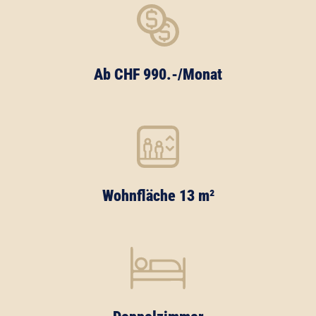
Ab CHF 990.-/Monat
Wohnfläche 13 m²