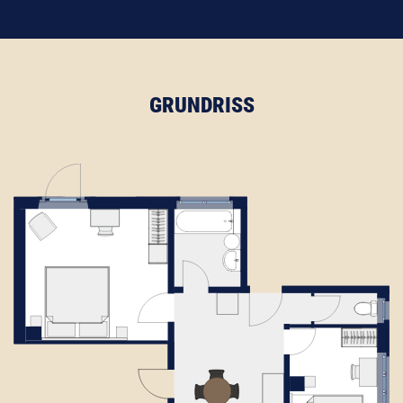
GRUNDRISS