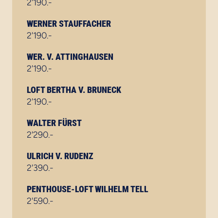
2'190.-
WERNER STAUFFACHER
2'190.-
WER. V. ATTINGHAUSEN
2'190.-
LOFT BERTHA V. BRUNECK
2'190.-
WALTER FÜRST
2'290.-
ULRICH V. RUDENZ
2'390.-
PENTHOUSE-LOFT WILHELM TELL
2'590.-