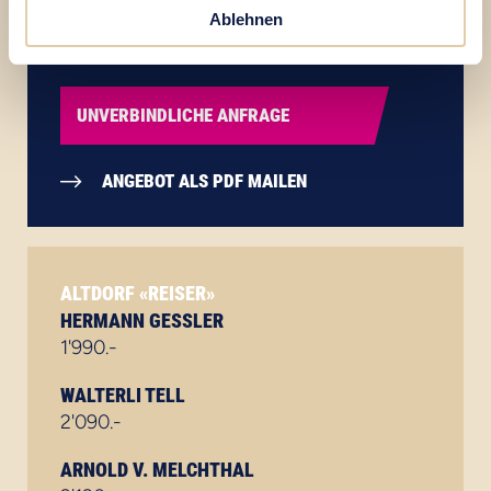
Ablehnen
Preise in CHF
UNVERBINDLICHE ANFRAGE
ANGEBOT ALS PDF MAILEN
ALTDORF «REISER»
HERMANN GESSLER
1'990.-
WALTERLI TELL
2'090.-
ARNOLD V. MELCHTHAL