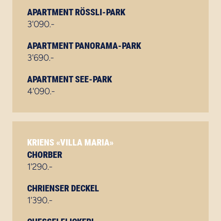
APARTMENT RÖSSLI-PARK
3'090.-
APARTMENT PANORAMA-PARK
3'690.-
APARTMENT SEE-PARK
4'090.-
KRIENS «VILLA MARIA»
CHORBER
1'290.-
CHRIENSER DECKEL
1'390.-