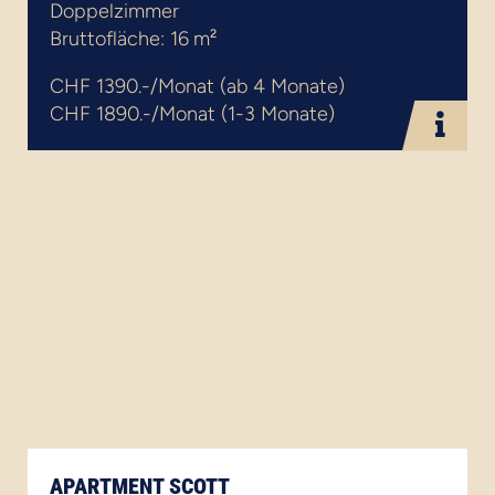
Doppelzimmer
Bruttofläche: 16 m²
CHF 1390.-/Monat (ab 4 Monate)
CHF 1890.-/Monat (1-3 Monate)
APARTMENT SCOTT