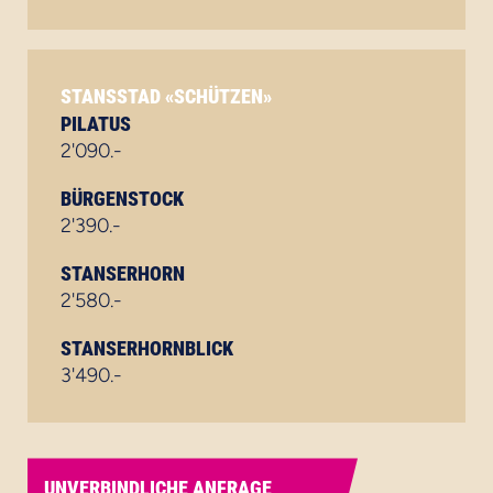
STANSSTAD «SCHÜTZEN»
PILATUS
2'090.-
BÜRGENSTOCK
2'390.-
STANSERHORN
2'580.-
STANSERHORNBLICK
3'490.-
UNVERBINDLICHE ANFRAGE